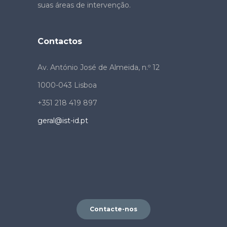
suas áreas de intervenção.
Contactos
Av. António José de Almeida, n.º 12
1000-043 Lisboa
+351 218 419 897
geral@ist-id.pt
Contacte-nos