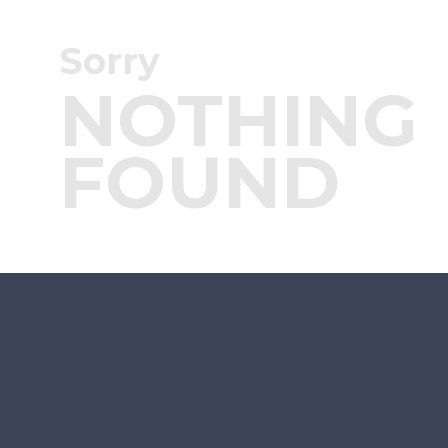
Sorry
NOTHING
FOUND