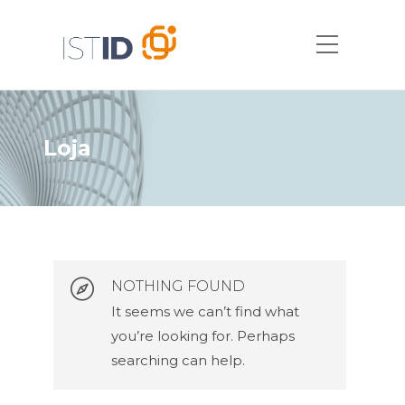
Loja
NOTHING FOUND
It seems we can’t find what
you’re looking for. Perhaps
searching can help.