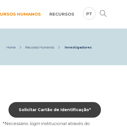
PT
CURSOS HUMANOS
RECURSOS
Home
Recursos Humanos
Investigadores
Solicitar Cartão de Identificação*
*Necessário
login
institucional através do