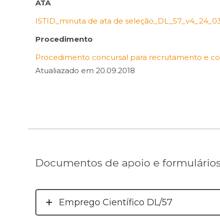
ATA
ISTID_minuta de ata de seleção_DL_57_v4_24_0
Procedimento
Procedimento concursal para recrutamento e con
Atualiazado em 20.09.2018
Documentos de apoio e formulário
Emprego Científico DL/57