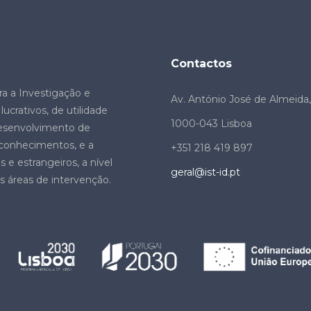
Contactos
ra a Investigação e
Av. António José de Almeida, 
ucrativos, de utilidade
1000-043 Lisboa
desenvolvimento de
e conhecimentos, e a
+351 218 419 897
 e estrangeiros, a nível
geral@ist-id.pt
s áreas de intervenção.