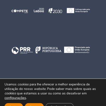
Usamos
cookies
para lhe oferecer a melhor experiência de
saber mais sobre quais as
utilização do nosso
website
. Pode
© 2026 IST-ID. Todos os direitos reservados.
cookies
que estamos a usar ou como as desativar em
configurações
.