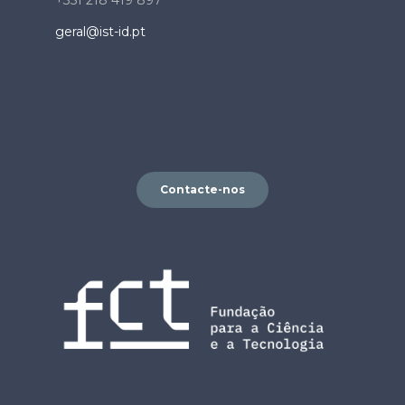
+351 218 419 897
geral@ist-id.pt
Contacte-nos