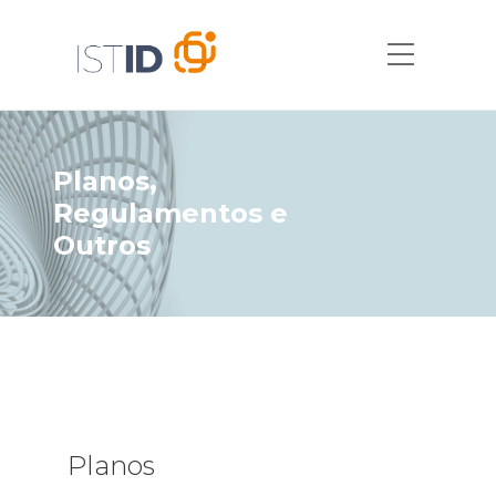
Planos,
Regulamentos e
Outros
Planos