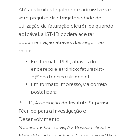
Até aos limites legalmente admissíveis e
sem prejuízo da obrigatoriedade de
utilização da faturação eletrónica quando
aplicável, a IST-ID poderá aceitar
documentação através dos seguintes
meios:
Em formato PDF, através do
endereço eletrónico: faturas-ist-
id@nca.tecnico.ulisboa.pt
Em formato impresso, via correio
postal para:
IST-ID, Associação do Instituto Superior
Técnico para a Investigação e
Desenvolvimento
Núcleo de Compras, Av. Rovisco Pais, 1 –
1049-003 Lisboa, Edifício Complexo 6º Piso