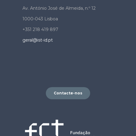
Av. António José de Almeida, n.º 12
1000-043 Lisboa
+351 218 419 897
geral@ist-id.pt
Contacte-nos