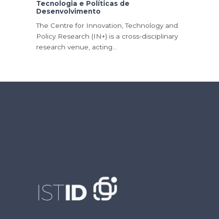
Tecnologia e Políticas de
Desenvolvimento
The Centre for Innovation, Technology and
Policy Research (IN+) is a cross-disciplinary
research venue, acting…