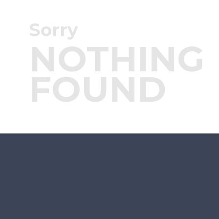
Sorry
NOTHING
FOUND