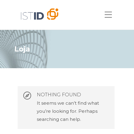
Loja
NOTHING FOUND
It seems we can’t find what
you’re looking for. Perhaps
searching can help.