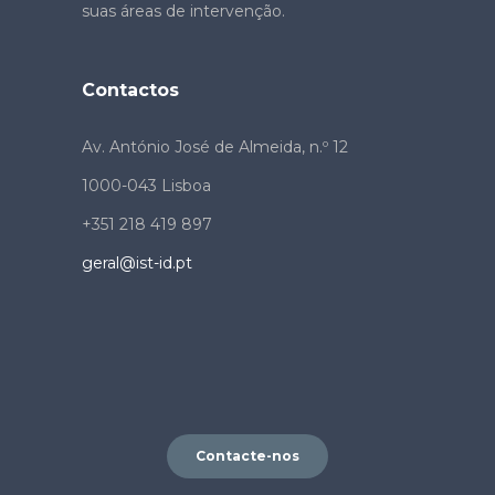
suas áreas de intervenção.
Contactos
Av. António José de Almeida, n.º 12
1000-043 Lisboa
+351 218 419 897
geral@ist-id.pt
Contacte-nos