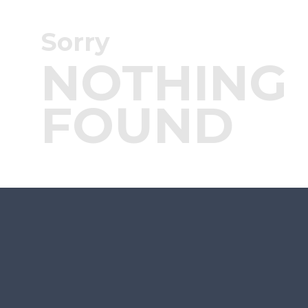
Sorry
NOTHING
FOUND