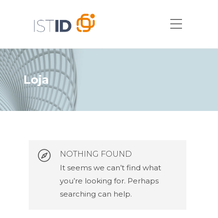
Loja
NOTHING FOUND
It seems we can’t find what
you’re looking for. Perhaps
searching can help.