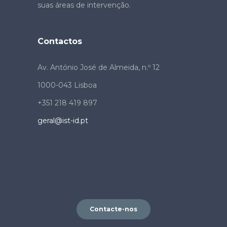
suas áreas de intervenção.
Contactos
Av. António José de Almeida, n.º 12
1000-043 Lisboa
+351 218 419 897
geral@ist-id.pt
Contacte-nos