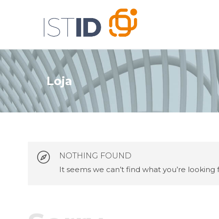
Loja
NOTHING FOUND
It seems we can’t find what you’re looking 