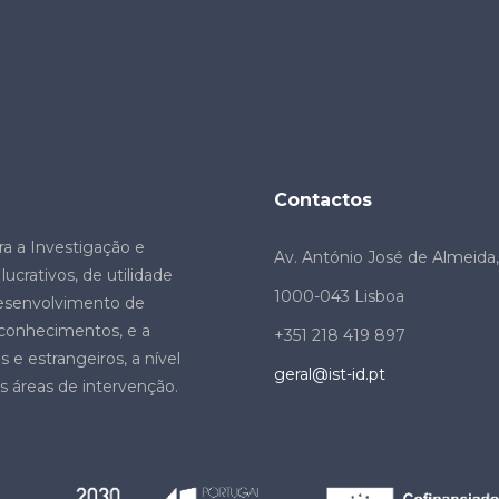
Contactos
ra a Investigação e
Av. António José de Almeida, 
ucrativos, de utilidade
1000-043 Lisboa
desenvolvimento de
e conhecimentos, e a
+351 218 419 897
 e estrangeiros, a nível
geral@ist-id.pt
s áreas de intervenção.