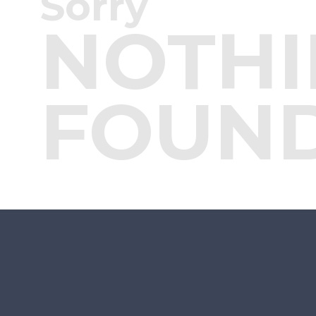
Sorry
NOTHI
FOUN