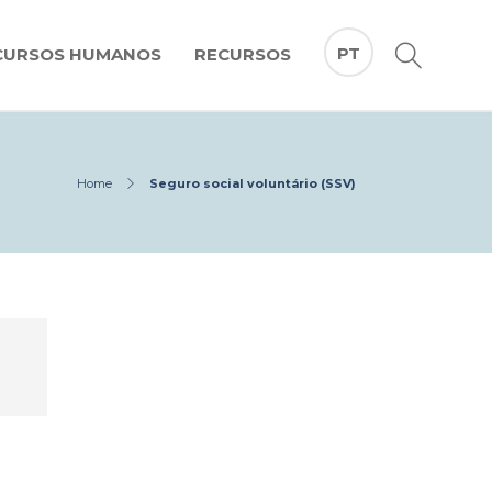
PT
CURSOS HUMANOS
RECURSOS
Home
Seguro social voluntário (SSV)