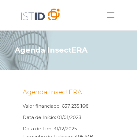
Agenda InsectERA
Agenda InsectERA
Valor financiado: 637 235,16€
Data de Início: 01/01/2023
Data de Fim: 31/12/2025
Tamanho do Ficheiro: 3.95 MB