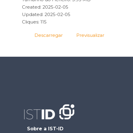
Created: 2025-02-05
Updated: 2025-02-05
Cliques: 115
Descarregar
Previsualizar
Sobre a IST-ID