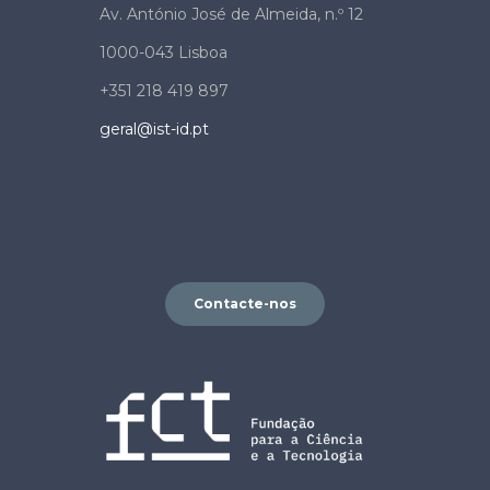
Av. António José de Almeida, n.º 12
1000-043 Lisboa
+351 218 419 897
geral@ist-id.pt
Contacte-nos