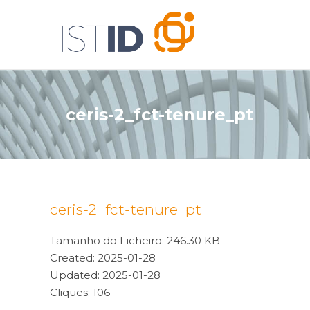
ceris-2_fct-tenure_pt
ceris-2_fct-tenure_pt
Tamanho do Ficheiro: 246.30 KB
Created: 2025-01-28
Updated: 2025-01-28
Cliques: 106