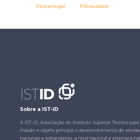
Descarregar
Previsualizar
Sobre a IST-ID
A IST-ID, Associação do Instituto Superior Técnico par
missão e objeto principal o desenvolvimento de ativid
nacionais e estrangeiros, a nível nacional e internacion