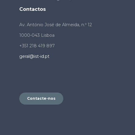
Contactos
Av. António José de Almeida, n.º 12
1000-043 Lisboa
+351 218 419 897
geral@ist-id.pt
Contacte-nos