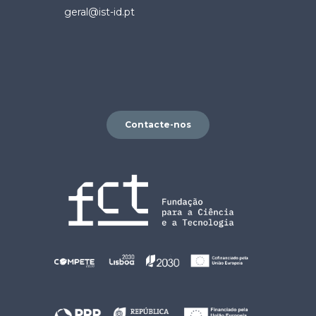
geral@ist-id.pt
Contacte-nos