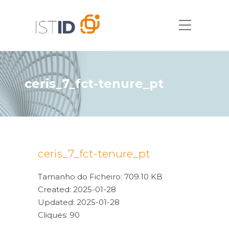
ceris_7_fct-tenure_pt
ceris_7_fct-tenure_pt
Tamanho do Ficheiro: 709.10 KB
Created: 2025-01-28
Updated: 2025-01-28
Cliques: 90