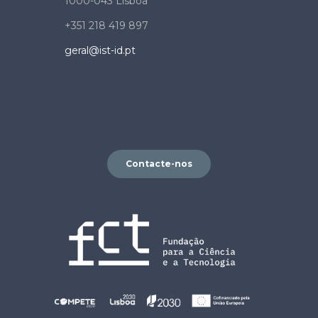
1000-043 Lisboa
+351 218 419 897
geral@ist-id.pt
Contacte-nos