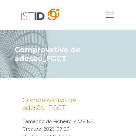
Comprovativo de
adesão_FGCT
Comprovativo de
adesão_FGCT
Tamanho do Ficheiro: 47.38 KB
Created: 2023-07-20