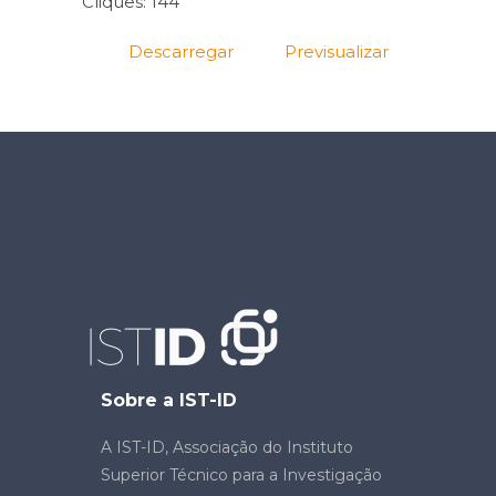
Cliques: 144
Descarregar
Previsualizar
Sobre a IST-ID
A IST-ID, Associação do Instituto
Superior Técnico para a Investigação