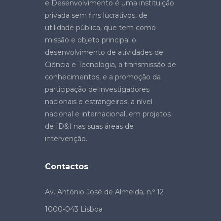
e Desenvolvimento é uma instituição
privada sem fins lucrativos, de
utilidade pública, que tem como
missão e objeto principal o
desenvolvimento de atividades de
Ciência e Tecnologia, a transmissão de
conhecimentos, e a promoção da
participação de investigadores
nacionais e estrangeiros, a nível
nacional e internacional, em projetos
de ID&I nas suas áreas de
intervenção.
Contactos
Av. António José de Almeida, n.º 12
1000-043 Lisboa