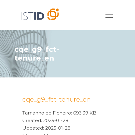
cqe_g9_fct-
tenure_en
cqe_g9_fct-tenure_en
Tamanho do Ficheiro: 693.39 KB
Created: 2025-01-28
Updated: 2025-01-28