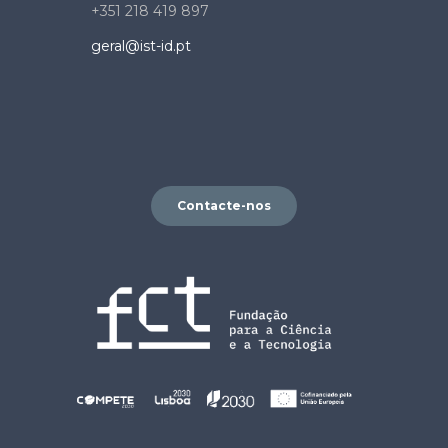
+351 218 419 897
geral@ist-id.pt
Contacte-nos