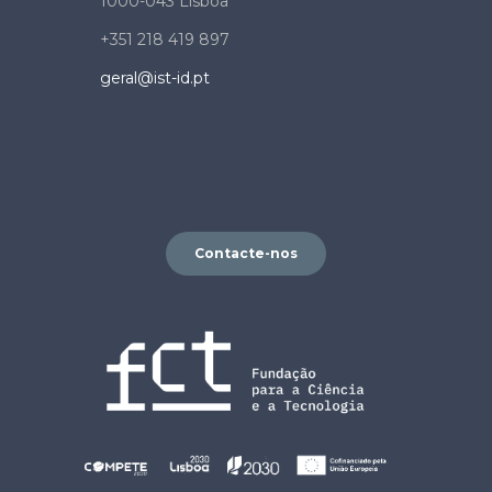
1000-043 Lisboa
+351 218 419 897
geral@ist-id.pt
Contacte-nos