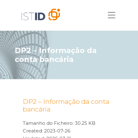
DP2 – Informação da
conta bancária
DP2 – Informação da conta
bancária
Tamanho do Ficheiro: 30.25 KB
Created: 2023-07-26