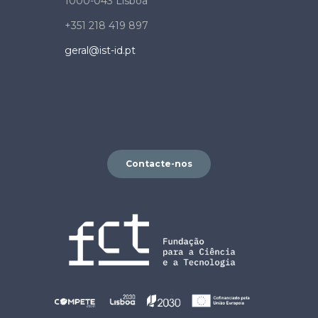
1000-043 Lisboa
+351 218 419 897
geral@ist-id.pt
Contacte-nos