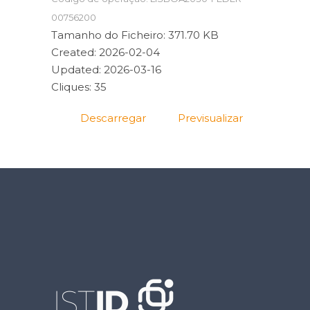
00756200
Tamanho do Ficheiro: 371.70 KB
Created: 2026-02-04
Updated: 2026-03-16
Cliques: 35
Descarregar
Previsualizar