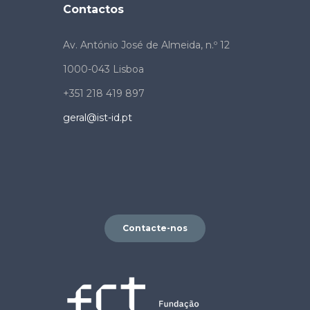
Contactos
Av. António José de Almeida, n.º 12
1000-043 Lisboa
+351 218 419 897
geral@ist-id.pt
Contacte-nos