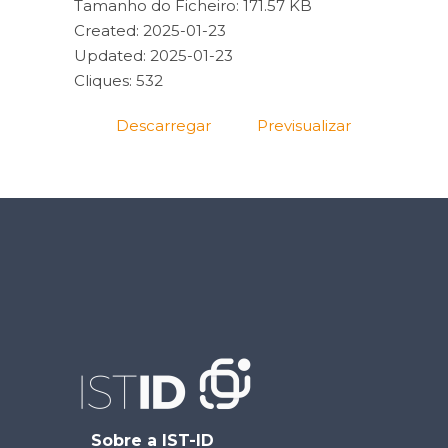
Tamanho do Ficheiro: 171.57 KB
Created: 2025-01-23
Updated: 2025-01-23
Cliques: 532
Descarregar
Previsualizar
Sobre a IST-ID