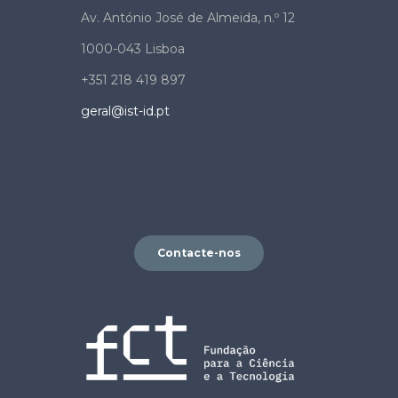
Av. António José de Almeida, n.º 12
1000-043 Lisboa
+351 218 419 897
geral@ist-id.pt
Contacte-nos