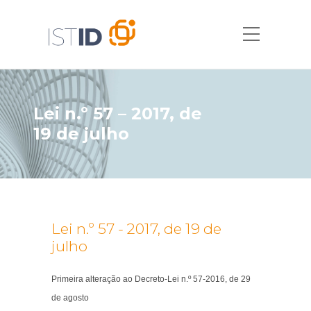
Lei n.º 57 – 2017, de
19 de julho
Lei n.º 57 - 2017, de 19 de
julho
Primeira alteração ao Decreto-Lei n.º 57-2016, de 29
de agosto