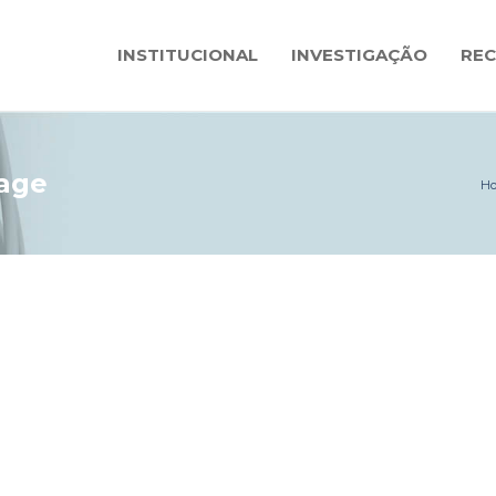
INSTITUCIONAL
INVESTIGAÇÃO
RE
rage
H