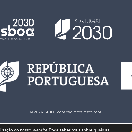
© 2026 IST-ID. Todos os direitos reservados.
saber mais sobre quais as
tilização do nosso
website
. Pode