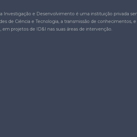
a a Investigação e Desenvolvimento é uma instituição privada sem
ades de Ciência e Tecnologia, a transmissão de conhecimentos, e
al, em projetos de ID&I nas suas áreas de intervenção.