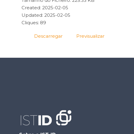
Tamanho do Ficheiro: 225.33 KB
Created: 2025-02-05
Updated: 2025-02-05
Cliques: 89
Descarregar
Previsualizar